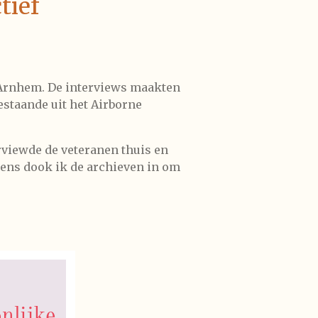
tief
 Arnhem. De interviews maakten
estaande uit het Airborne
rviewde de veteranen thuis en
ens dook ik de archieven in om