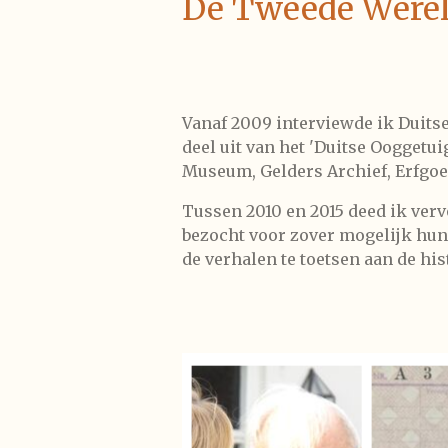
De Tweede Wereld
Vanaf 2009 interviewde ik Duits
deel uit van het 'Duitse Ooggetu
Museum, Gelders Archief, Erfgo
Tussen 2010 en 2015 deed ik verv
bezocht voor zover mogelijk hun
de verhalen te toetsen aan de his