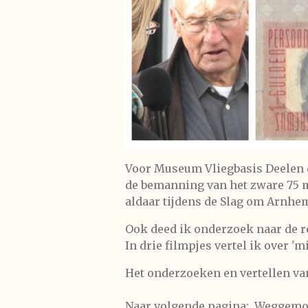
Voor Museum Vliegbasis Deelen d
de bemanning van het zware 75 
aldaar tijdens de Slag om Arnhe
Ook deed ik onderzoek naar de ro
In drie filmpjes vertel ik over 'm
Het onderzoeken en vertellen van
Naar volgende pagina: Weggemo