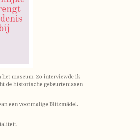
n het museum. Zo interviewde ik
t de historische gebeurtenissen
 van een voormalige Blitzmädel.
liteit.