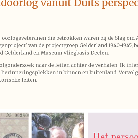
oorlog vanuit Duits perspec
e oorlogsveteranen die betrokken waren bij de Slag om
igenproject' van de projectgroep Gelderland 1940-1945, b
ed Gelderland en Museum Vliegbasis Deelen.
olgonderzoek naar de feiten achter de verhalen. Ik inte
 herinneringsplekken in binnen en buitenland. Vervolg
torische feiten.