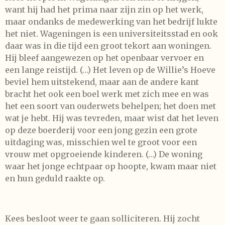
want hij had het prima naar zijn zin op het werk,
maar ondanks de medewerking van het bedrijf lukte
het niet. Wageningen is een universiteitsstad en ook
daar was in die tijd een groot tekort aan woningen.
Hij bleef aangewezen op het openbaar vervoer en
een lange reistijd. (…) Het leven op de Willie’s Hoeve
beviel hem uitstekend, maar aan de andere kant
bracht het ook een boel werk met zich mee en was
het een soort van ouderwets behelpen; het doen met
wat je hebt. Hij was tevreden, maar wist dat het leven
op deze boerderij voor een jong gezin een grote
uitdaging was, misschien wel te groot voor een
vrouw met opgroeiende kinderen. (…) De woning
waar het jonge echtpaar op hoopte, kwam maar niet
en hun geduld raakte op.
Kees besloot weer te gaan solliciteren. Hij zocht