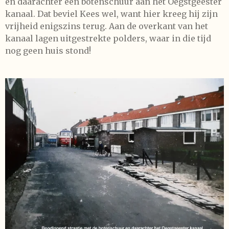
en daarachter een botenschuur aan het Oegstgeester
kanaal. Dat beviel Kees wel, want hier kreeg hij zijn
vrijheid enigszins terug. Aan de overkant van het
kanaal lagen uitgestrekte polders, waar in die tijd
nog geen huis stond!