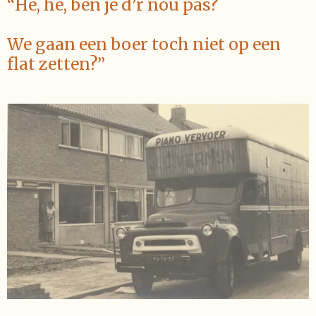
“Hè, hè, ben je d’r nou pas?
We gaan een boer toch niet op een
flat zetten?”