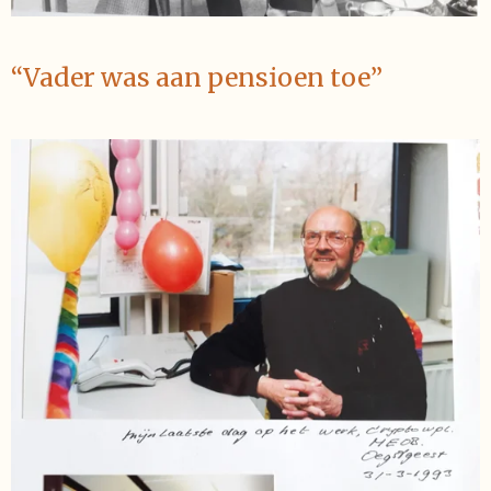
“
Vader was aan pensioen toe
”