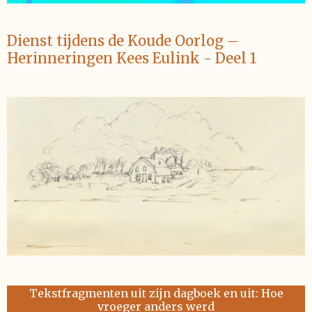
Dienst tijdens de Koude Oorlog –
Herinneringen Kees Eulink - Deel 1
Tekstfragmenten uit zijn dagboek en uit: Hoe
vroeger anders werd