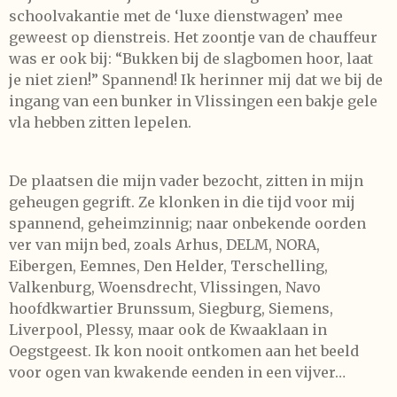
schoolvakantie met de ‘luxe dienstwagen’ mee
geweest op dienstreis. Het zoontje van de chauffeur
was er ook bij: “Bukken bij de slagbomen hoor, laat
je niet zien!” Spannend! Ik herinner mij dat we bij de
ingang van een bunker in Vlissingen een bakje gele
vla hebben zitten lepelen.
De plaatsen die mijn vader bezocht, zitten in mijn
geheugen gegrift. Ze klonken in die tijd voor mij
spannend, geheimzinnig; naar onbekende oorden
ver van mijn bed, zoals Arhus, DELM, NORA,
Eibergen, Eemnes, Den Helder, Terschelling,
Valkenburg, Woensdrecht, Vlissingen, Navo
hoofdkwartier Brunssum, Siegburg, Siemens,
Liverpool, Plessy, maar ook de Kwaaklaan in
Oegstgeest. Ik kon nooit ontkomen aan het beeld
voor ogen van kwakende eenden in een vijver…