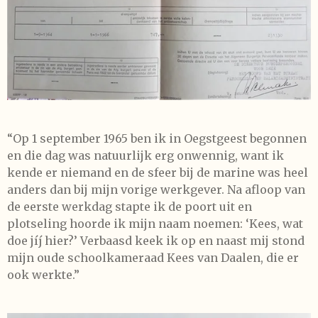
“Op 1 september 1965 ben ik in Oegstgeest begonnen
en die dag was natuurlijk erg onwennig, want ik
kende er niemand en de sfeer bij de marine was heel
anders dan bij mijn vorige werkgever. Na afloop van
de eerste werkdag stapte ik de poort uit en
plotseling hoorde ik mijn naam noemen: ‘Kees, wat
doe jíj hier?’ Verbaasd keek ik op en naast mij stond
mijn oude schoolkameraad Kees van Daalen, die er
ook werkte.”