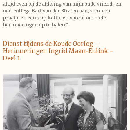
altijd even bij de afdeling van mijn oude vriend- en
oud-collega Bart van der Straten aan, voor een
praatje en een kop koffie en vooral om oude
herinneringen op te halen.”
Dienst tijdens de Koude Oorlog –
Herinneringen Ingrid Maan-Eulink -
Deel 1