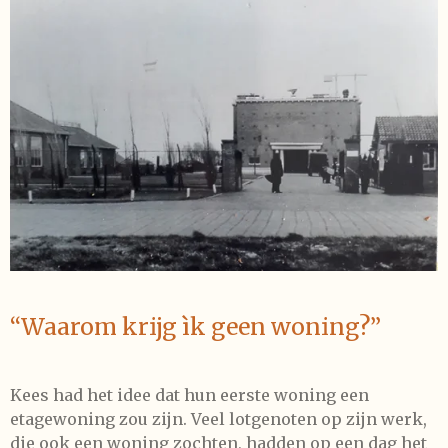
“Waarom krijg ìk geen woning?”
Kees had het idee dat hun eerste woning een
etagewoning zou zijn. Veel lotgenoten op zijn werk,
die ook een woning zochten, hadden op een dag het