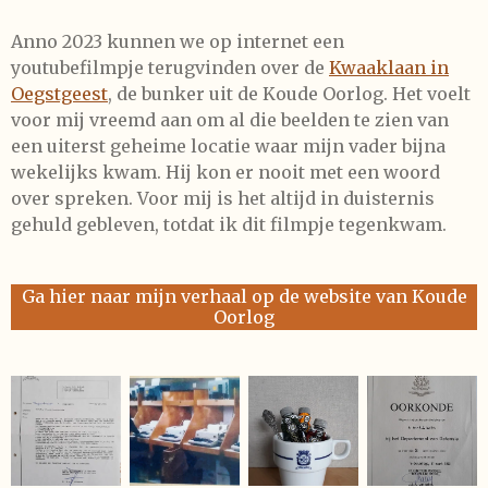
Anno 2023 kunnen we op internet een
youtubefilmpje terugvinden over de
Kwaaklaan in
Oegstgeest
, de bunker uit de Koude Oorlog. Het voelt
voor mij vreemd aan om al die beelden te zien van
een uiterst geheime locatie waar mijn vader bijna
wekelijks kwam. Hij kon er nooit met een woord
over spreken. Voor mij is het altijd in duisternis
gehuld gebleven, totdat ik dit filmpje tegenkwam.
Ga hier naar mijn verhaal op de website van Koude
Oorlog