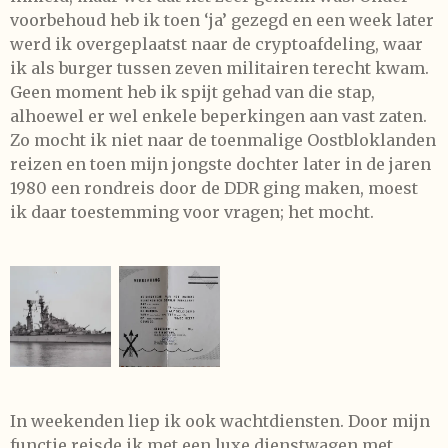
voorbehoud heb ik toen ‘ja’ gezegd en een week later
werd ik overgeplaatst naar de cryptoafdeling, waar
ik als burger tussen zeven militairen terecht kwam.
Geen moment heb ik spijt gehad van die stap,
alhoewel er wel enkele beperkingen aan vast zaten.
Zo mocht ik niet naar de toenmalige Oostbloklanden
reizen en toen mijn jongste dochter later in de jaren
1980 een rondreis door de DDR ging maken, moest
ik daar toestemming voor vragen; het mocht.
In weekenden liep ik ook wachtdiensten. Door mijn
functie reisde ik met een luxe dienstwagen met