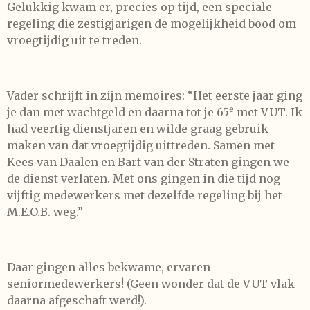
Gelukkig kwam er, precies op tijd, een speciale
regeling die zestigjarigen de mogelijkheid bood om
vroegtijdig uit te treden.
Vader schrijft in zijn memoires: “Het eerste jaar ging
e
je dan met wachtgeld en daarna tot je 65
met VUT. Ik
had veertig dienstjaren en wilde graag gebruik
maken van dat vroegtijdig uittreden. Samen met
Kees van Daalen en Bart van der Straten gingen we
de dienst verlaten. Met ons gingen in die tijd nog
vijftig medewerkers met dezelfde regeling bij het
M.E.O.B. weg.”
Daar gingen alles bekwame, ervaren
seniormedewerkers! (Geen wonder dat de VUT vlak
daarna afgeschaft werd!).