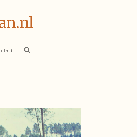
an.nl
ntact