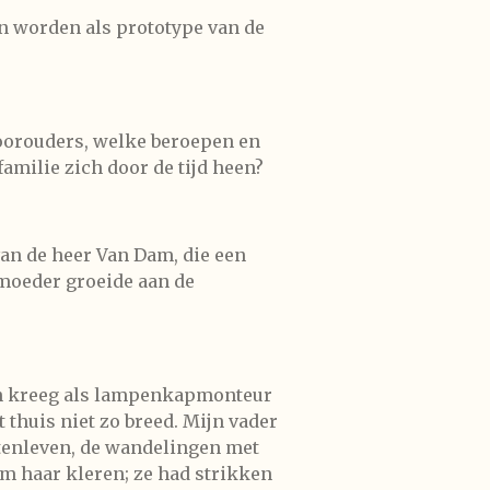
en worden als prototype van de
voorouders, welke beroepen en
milie zich door de tijd heen?
an de heer Van Dam, die een
 moeder groeide aan de
aan kreeg als lampenkapmonteur
thuis niet zo breed. Mijn vader
itenleven, de wandelingen met
om haar kleren; ze had strikken