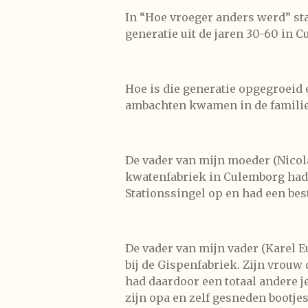
In “Hoe vroeger anders werd” st
generatie uit de jaren 30-60 in 
Hoe is die generatie opgegroeid 
ambachten kwamen in de familie 
De vader van mijn moeder (Nicol
kwatenfabriek in Culemborg had.
Stationssingel op en had een bes
De vader van mijn vader (Karel 
bij de Gispenfabriek. Zijn vrouw
had daardoor een totaal andere 
zijn opa en zelf gesneden bootje